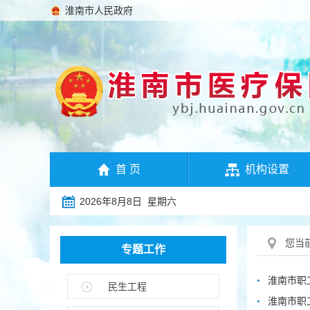
淮南市人民政府
首 页
机构设置
2026年8月8日 星期六
您当
专题工作
淮南市职
民生工程
淮南市职