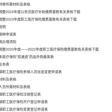
转移所需材料及表格
调整2024年度公务员医疗补助缴费基数有关表格下载
调整2023年度职工医疗保险缴费基数有关表格下载
说明
病种申请表
病办理须知
调整2020年度——2022年度职工医疗保险缴费基数有关表格下载
本医疗保险"双通道"药品外购备案表
业务表
镇职工医疗保险参保人员信息变更申请表
材料及表格
人员所需材料及表格
镇职工医疗保险注销登记表
镇职工医疗保险开户登记申请表
镇职工医疗保险变更登记申请表