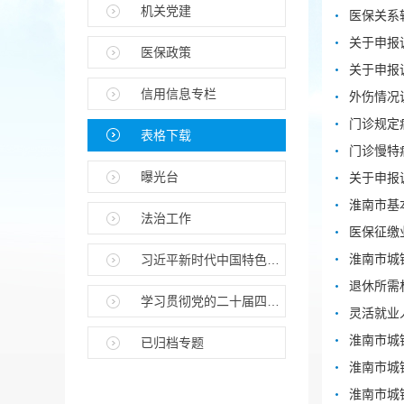
机关党建
医保关系
关于申报
医保政策
关于申报
信用信息专栏
外伤情况
门诊规定
表格下载
门诊慢特
曝光台
关于申报
淮南市基
法治工作
医保征缴
淮南市城
习近平新时代中国特色社会主义思想
退休所需
学习贯彻党的二十届四中全会精神
灵活就业
淮南市城
已归档专题
淮南市城
淮南市城